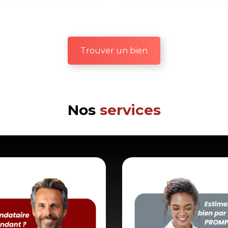
Trouver un bien
Nos
services