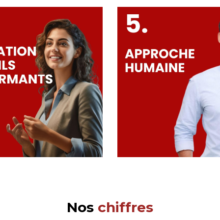
Nos
chiffres