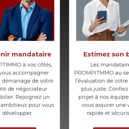
nir mandataire
Estimez son 
TIMMO à vos côtés,
Les mandatair
 vous accompagner
PROMPITMMO au ser
e démarrage de votre
l’évaluation de votre
vité de négociateur
plus juste. Confiez
ilier. Rejoignez un
projet à nos équipe
 ambitieux pour vous
vous assurer une 
développer.
rapide et sécuri