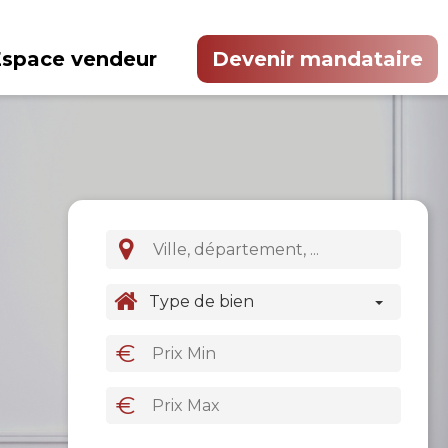
Espace vendeur
Devenir mandataire
Type de bien
€
€