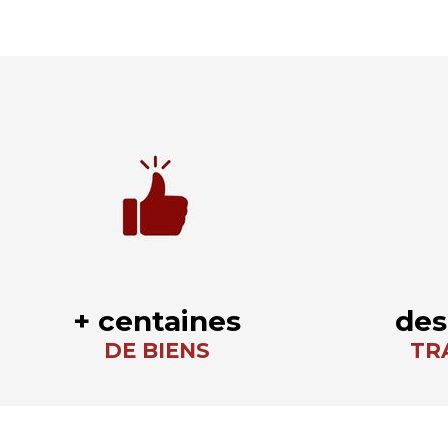
+ centaines
des
DE BIENS
TR