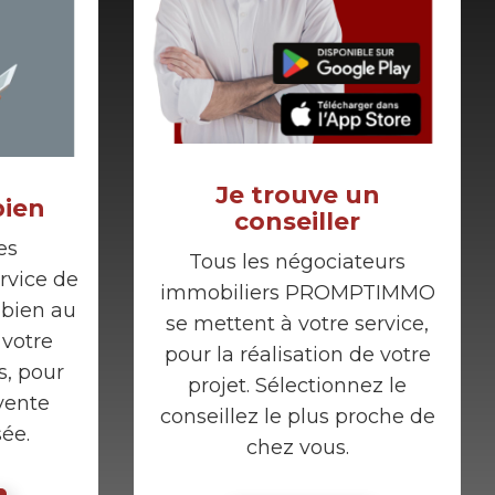
Je trouve un
bien
conseiller
es
Tous les négociateurs
vice de
immobiliers PROMPTIMMO
 bien au
se mettent à votre service,
 votre
pour la réalisation de votre
s, pour
projet. Sélectionnez le
vente
conseillez le plus proche de
sée.
chez vous.