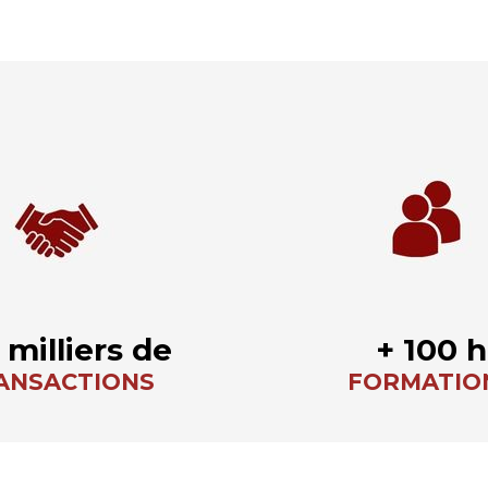
 milliers de
+ 100 h
ANSACTIONS
FORMATIO