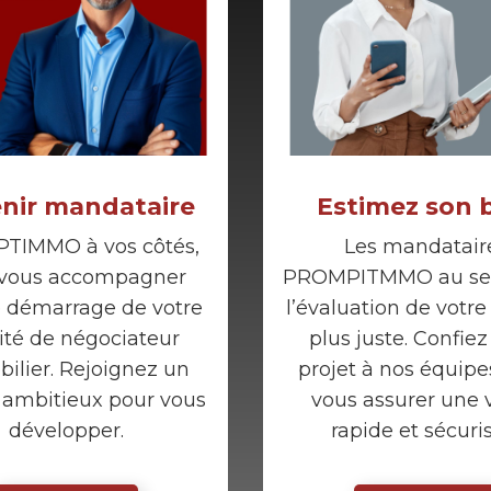
nir mandataire
Estimez son 
TIMMO à vos côtés,
Les mandatair
 vous accompagner
PROMPITMMO au ser
e démarrage de votre
l’évaluation de votre
vité de négociateur
plus juste. Confiez
ilier. Rejoignez un
projet à nos équipe
 ambitieux pour vous
vous assurer une 
développer.
rapide et sécuri