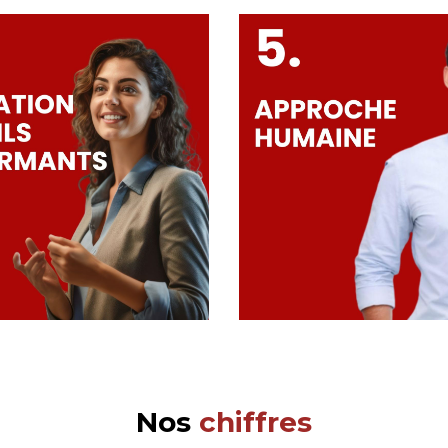
Nos
chiffres