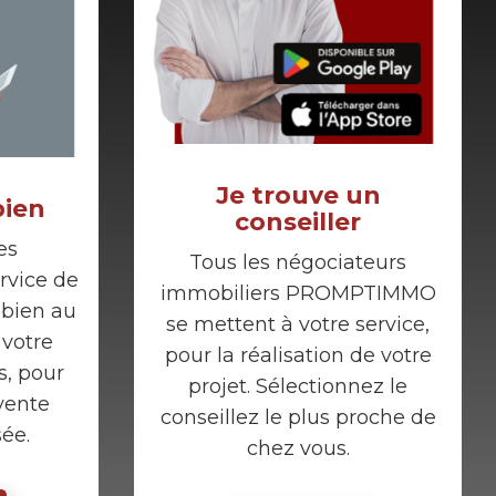
Je trouve un
bien
conseiller
es
Tous les négociateurs
vice de
immobiliers PROMPTIMMO
 bien au
se mettent à votre service,
 votre
pour la réalisation de votre
s, pour
projet. Sélectionnez le
vente
conseillez le plus proche de
sée.
chez vous.