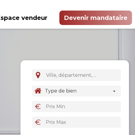
Espace vendeur
Devenir mandataire
Type de bien
€
€