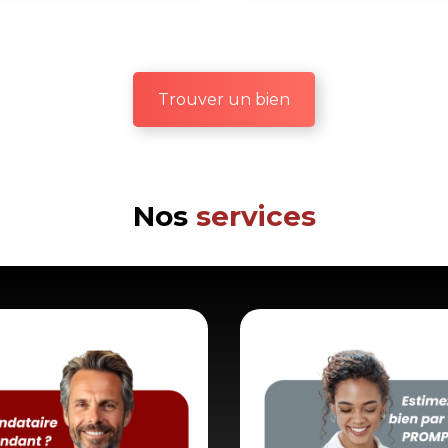
Trouver un bien
Nos
services