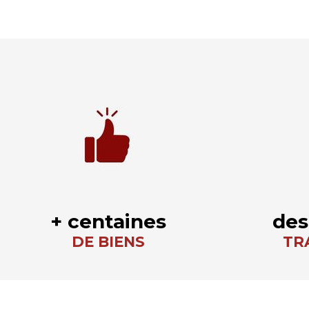
+ centaines
des
DE BIENS
TR