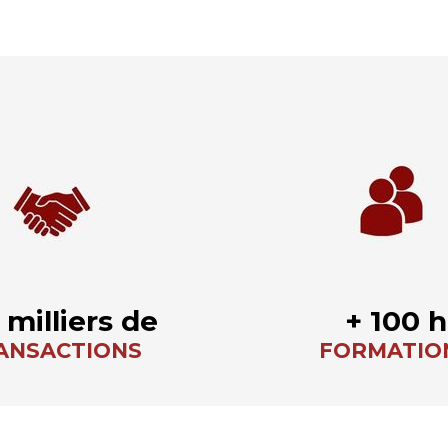
 milliers de
+ 100 h
ANSACTIONS
FORMATIO