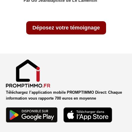
Par Go JeanBaptiste de Le Lamentin
Déposez votre témoignage
Téléchargez l’application mobile PROMPTIMMO Direct: Chaque
information vous rapporte 700 euros en moyenne