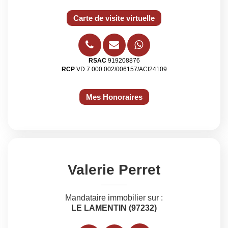
Carte de visite virtuelle
RSAC
919208876
RCP
VD 7.000.002/006157/ACI24109
Mes Honoraires
Valerie Perret
Mandataire immobilier sur :
LE LAMENTIN (97232)