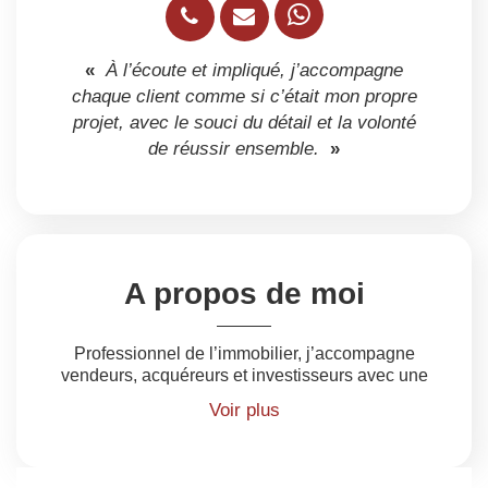
«
À l’écoute et impliqué, j’accompagne
chaque client comme si c’était mon propre
projet, avec le souci du détail et la volonté
de réussir ensemble.
»
A propos de moi
Professionnel de l’immobilier, j’accompagne
vendeurs, acquéreurs et investisseurs avec une
vision moderne du métier : disponibilité,
Voir plus
réactivité et conseils éclairés. Mon rôle est de
transformer un projet souvent complexe en un
parcours simple, maîtrisé et performant, en
veillant à défendre vos intérêts à chaque