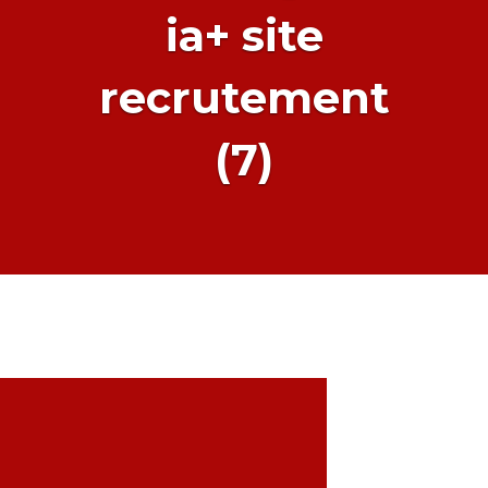
ia+ site
recrutement
(7)