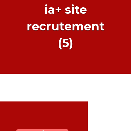
ia+ site
recrutement
(5)