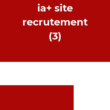
ia+ site
recrutement
(3)