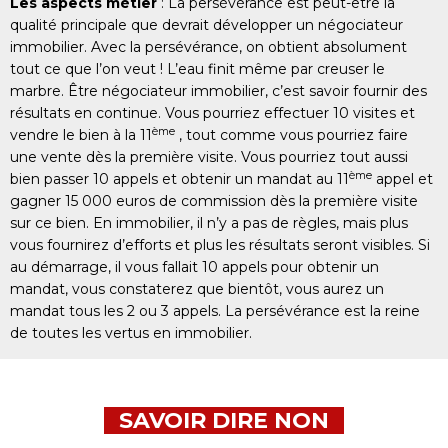
Les aspects métier
: La persévérance est peut-être la
qualité principale que devrait développer un négociateur
immobilier. Avec la persévérance, on obtient absolument
tout ce que l’on veut ! L’eau finit même par creuser le
marbre. Être négociateur immobilier, c’est savoir fournir des
résultats en continue. Vous pourriez effectuer 10 visites et
ème
vendre le bien à la 11
, tout comme vous pourriez faire
une vente dès la première visite. Vous pourriez tout aussi
ème
bien passer 10 appels et obtenir un mandat au 11
appel et
gagner 15 000 euros de commission dès la première visite
sur ce bien. En immobilier, il n’y a pas de règles, mais plus
vous fournirez d’efforts et plus les résultats seront visibles. Si
au démarrage, il vous fallait 10 appels pour obtenir un
mandat, vous constaterez que bientôt, vous aurez un
mandat tous les 2 ou 3 appels. La persévérance est la reine
de toutes les vertus en immobilier.
SAVOIR DIRE NON