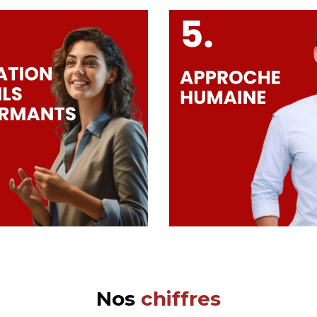
Nos
chiffres