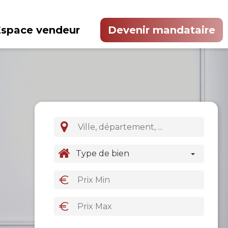
Espace vendeur
Devenir mandataire
Type de bien
€
€