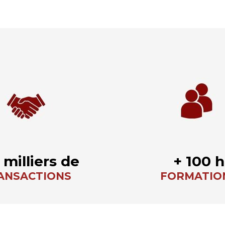
 milliers de
+ 100 h
ANSACTIONS
FORMATIO