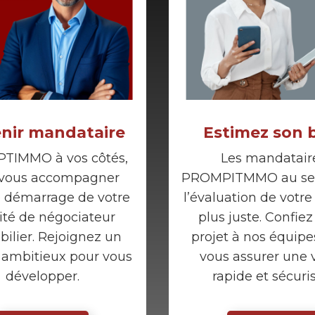
nir mandataire
Estimez son 
TIMMO à vos côtés,
Les mandatair
 vous accompagner
PROMPITMMO au ser
e démarrage de votre
l’évaluation de votre
vité de négociateur
plus juste. Confiez
ilier. Rejoignez un
projet à nos équipe
 ambitieux pour vous
vous assurer une 
développer.
rapide et sécuri