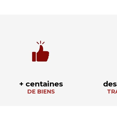
+ centaines
des
DE BIENS
TR