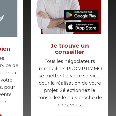
Je trouve un
bien
conseiller
es
Tous les négociateurs
vice de
immobiliers PROMPTIMMO
 bien au
se mettent à votre service,
 votre
pour la réalisation de votre
s, pour
projet. Sélectionnez le
vente
conseillez le plus proche de
sée.
chez vous.