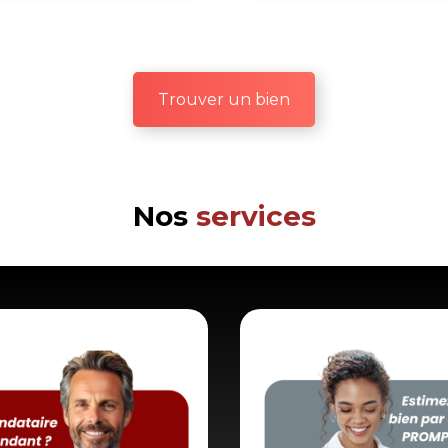
Trouver un bien
Nos
services