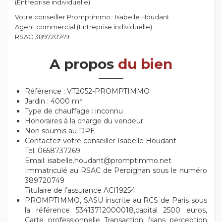
(Entreprise individuelle).
Votre conseiller Promptimmo : Isabelle Houdant
Agent commercial (Entreprise individuelle)
RSAC 389720749
A propos
du bien
Référence : VT2052-PROMPTIMMO
Jardin : 4000 m²
Type de chauffage : inconnu
Honoraires à la charge du vendeur
Non soumis au DPE
Contactez votre conseiller Isabelle Houdant
Tel: 0658737269
Email: isabelle.houdant@promptimmo.net
Immatriculé au RSAC de Perpignan sous le numéro
389720749
Titulaire de l’assurance ACI19254
PROMPTIMMO, SASU inscrite au RCS de Paris sous
la référence 53413712000018,capital 2500 euros,
Carte professionnelle Transaction (sans perception