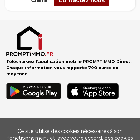
Contactez nous
Téléchargez l’application mobile PROMPTIMMO Direct:
Chaque information vous rapporte 700 euros en
moyenne
Vendre
–
Acheter
–
Estimer
–
Nos conseillers
–
Devenir
mandataire