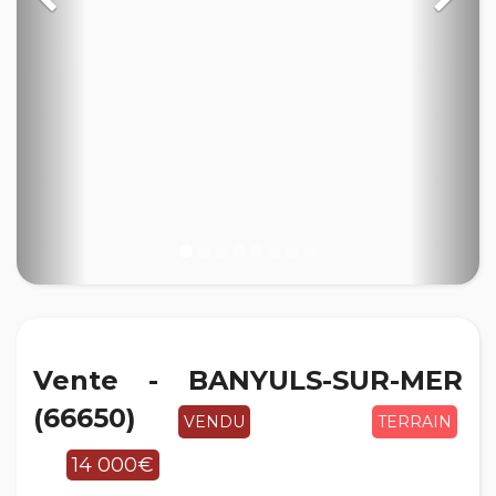
Vente - BANYULS-SUR-MER
(66650)
VENDU
TERRAIN
14 000€