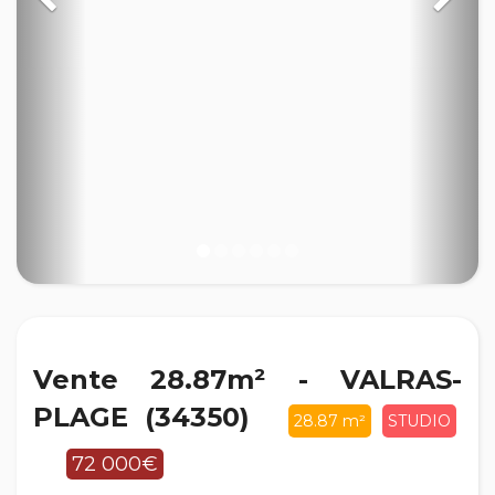
Vente 28.87m² - VALRAS-
PLAGE (34350)
28.87 m²
STUDIO
72 000€