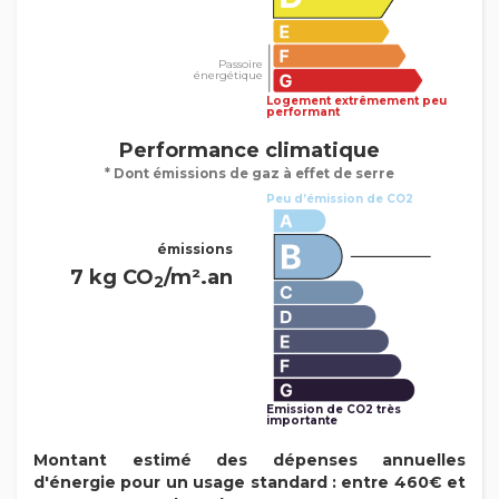
Passoire
énergétique
Logement extrêmement peu
performant
Performance climatique
* Dont émissions de gaz à effet de serre
Peu d’émission de CO2
émissions
7 kg CO
/m².an
2
Emission de CO2 très
importante
Montant estimé des dépenses annuelles
d'énergie pour un usage standard : entre 460€ et