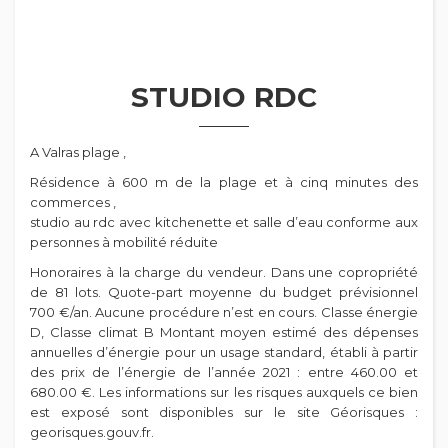
STUDIO RDC
A Valras plage ,
Résidence à 600 m de la plage et à cinq minutes des
commerces ,
studio au rdc avec kitchenette et salle d’eau conforme aux
personnes à mobilité réduite
Honoraires à la charge du vendeur. Dans une copropriété
de 81 lots. Quote-part moyenne du budget prévisionnel
700 €/an. Aucune procédure n’est en cours. Classe énergie
D, Classe climat B Montant moyen estimé des dépenses
annuelles d’énergie pour un usage standard, établi à partir
des prix de l’énergie de l’année 2021 : entre 460.00 et
680.00 €. Les informations sur les risques auxquels ce bien
est exposé sont disponibles sur le site Géorisques :
georisques.gouv.fr.