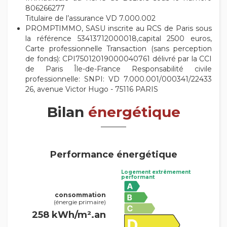
806266277
Titulaire de l’assurance VD 7.000.002
PROMPTIMMO, SASU inscrite au RCS de Paris sous
la référence 53413712000018,capital 2500 euros,
Carte professionnelle Transaction (sans perception
de fonds): CPI75012019000040761 délivré par la CCI
de Paris Île-de-France Responsabilité civile
professionnelle: SNPI: VD 7.000.001/000341/22433
26, avenue Victor Hugo - 75116 PARIS
Bilan
énergétique
Performance énergétique
Logement extrêmement
performant
consommation
(énergie primaire)
258 kWh/m².an