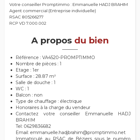
Votre conseiller Promptimmo : Emmanuelle HADJ BRAHIM
Agent commercial (Entreprise individuelle)
RSAC 805266277
RCP VD 7.000.002
A propos
du bien
Référence : VA4520-PROMPTIMMO
Nombre de pièces : 1
Etage : 1er
Surface : 28.87 m²
Salle de douche : 1
WC : 1
Balcon : non
Type de chauffage : électrique
Honoraires à la charge du vendeur
Contactez votre conseiller Emmanuelle HADJ
BRAHIM
Tel: 0629836682
Email: emmanuelle.hadjbrahim@promptimmo.net
Immatriculé au RSAC de Béziers sous le numéro