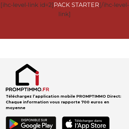
[ihc-level-link id=2]
PACK STARTER
[/ihc-level-
link]
Téléchargez l’application mobile PROMPTIMMO Direct:
Chaque information vous rapporte 700 euros en
moyenne