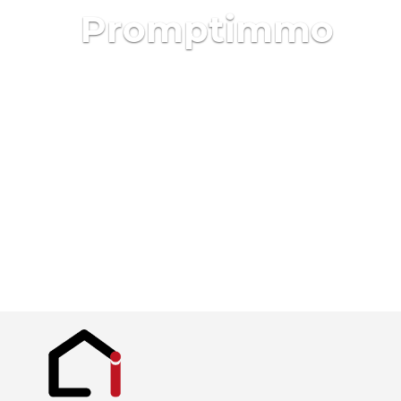
Promptimmo