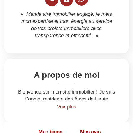
«
Mandataire immobilier engagé, je mets
mon expertise et mon énergie au service
de vos projets immobiliers avec
transparence et efficacité.
»
A propos de moi
Bienvenue sur mon site immobilier ! Je suis
Sophie, résidente des Alpes de Haute
Provence, et je rayonne sur toute la région
Voir plus
PACA et au-delà. Forte de 25 ans
d'expérience dans le secteur immobilier, j'ai
eu l'opportunité de vivre des expériences
Mes biens
Mes avis