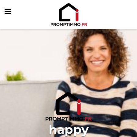
happy