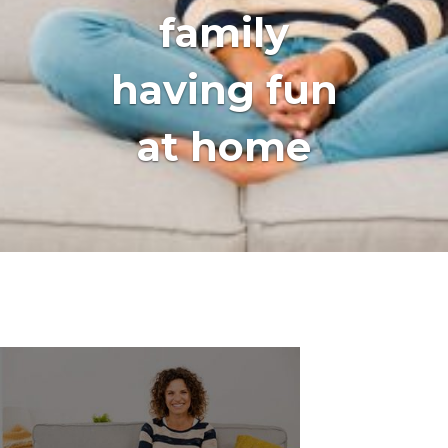
family
having fun
at home