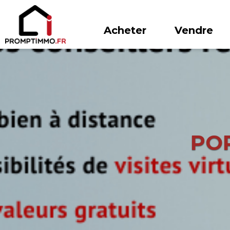
Acheter
Vendre
PO