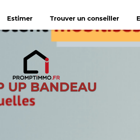
Estimer
Trouver un conseiller
P UP BANDEAU