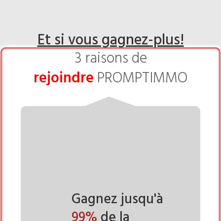
Et si vous gagnez-plus!
3 raisons de
rejoindre
PROMPTIMMO
Gagnez jusqu'à
99%
de la