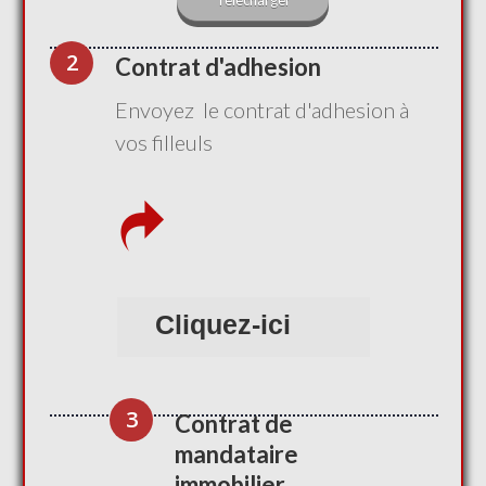
Telecharger
2
Contrat d'adhesion
Envoyez le contrat d'adhesion à
vos filleuls
Cliquez-ici
3
Contrat de
mandataire
immobilier