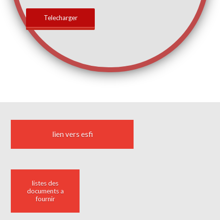
Telecharger
lien vers esfi
listes des
documents a
fournir