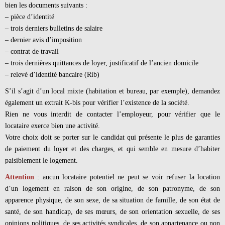
bien les documents suivants :
– pièce d’identité
– trois derniers bulletins de salaire
– dernier avis d’imposition
– contrat de travail
– trois dernières quittances de loyer, justificatif de l’ancien domicile
– relevé d’identité bancaire (Rib)
S’il s’agit d’un local mixte (habitation et bureau, par exemple), demandez
également un extrait K-bis pour vérifier l’existence de la société.
Rien ne vous interdit de contacter l’employeur, pour vérifier que le
locataire exerce bien une activité.
Votre choix doit se porter sur le candidat qui présente le plus de garanties
de paiement du loyer et des charges, et qui semble en mesure d’habiter
paisiblement le logement.
Attention
: aucun locataire potentiel ne peut se voir refuser la location
d’un logement en raison de son origine, de son patronyme, de son
apparence physique, de son sexe, de sa situation de famille, de son état de
santé, de son handicap, de ses mœurs, de son orientation sexuelle, de ses
opinions politiques, de ses activités syndicales, de son appartenance ou non