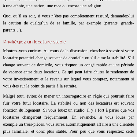
à une ethnie, une nation, une race ou encore une religion.
Quoi qu’il en soit, si vous n’êtes pas complètement rassuré, demandez-lui
la caution de quelqu’un de sa famille, par exemple (parents, grands-
parents…).
Priviliégiez un locataire stable
Montrez-vous curieux. Au cours de la discussion, cherchez à savoir si votre
locataire potentiel change souvent de domicile ou s’il aime la stabilité. S’il
change souvent de domicile, vous risquez un congé rapide et une période
de vacance entre deux locations. Ce qui peut faire chuter le rendement de
votre investissement et le revenu sur lequel vous comptez, notamment si
vous êtes sur le point de partir à la retraite.
Malgré tout, évitez de mener un interrogatoire en règle qui pourrait faire
fuir votre futur locataire. La stabilité ou non des locataires est souvent
fonction du logement. Si vous louez un studio, il y a fort à parier que vos
locataires changeront fréquemment. En revanche, si vous louez par
exemple un trois-pièces, vous aurez automatiquement affaire à une clientèle
plus familiale, et donc plus stable. Pour peu que vous respectiez cette