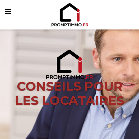
CONSEILS POUR
LES LOCATAIRES