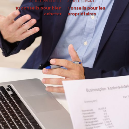
ARTICLE PRÉCEDENT
ARTICLE SUIVANT
10 conseils pour bien
Conseils pour les
acheter
propriétaires